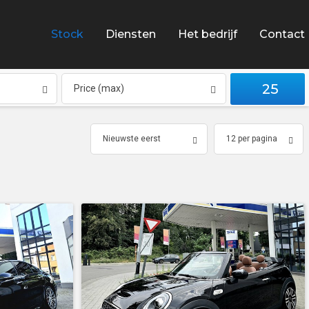
Stock
Diensten
Het bedrijf
Contact
25
Price (max)
Nieuwste eerst
12 per pagina