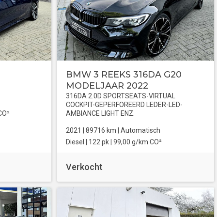
BMW 3 REEKS 316DA G20
MODELJAAR 2022
316DA 2.0D SPORTSEATS-VIRTUAL
COCKPIT-GEPERFOREERD LEDER-LED-
CO²
AMBIANCE LIGHT ENZ.
2021 |
89716
km |
Automatisch
Diesel
| 122 pk |
99,00 g/km CO²
Verkocht