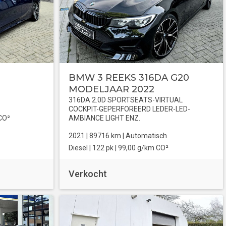
BMW 3 REEKS 316DA G20
MODELJAAR 2022
316DA 2.0D SPORTSEATS-VIRTUAL
COCKPIT-GEPERFOREERD LEDER-LED-
CO²
AMBIANCE LIGHT ENZ.
2021 |
89716
km |
Automatisch
Diesel
| 122 pk |
99,00 g/km CO²
Verkocht