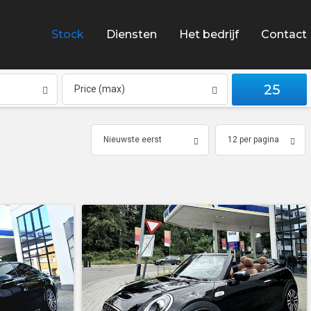
Stock
Diensten
Het bedrijf
Contact
25
Price (max)
Nieuwste eerst
12 per pagina