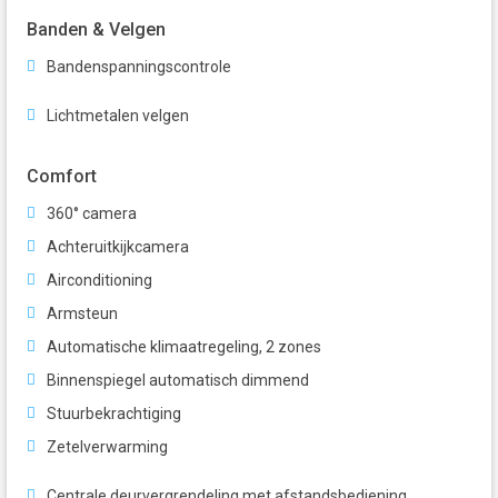
Banden & Velgen
Bandenspanningscontrole
Lichtmetalen velgen
Comfort
360° camera
Achteruitkijkcamera
Airconditioning
Armsteun
Automatische klimaatregeling, 2 zones
Binnenspiegel automatisch dimmend
Stuurbekrachtiging
Zetelverwarming
Centrale deurvergrendeling met afstandsbediening