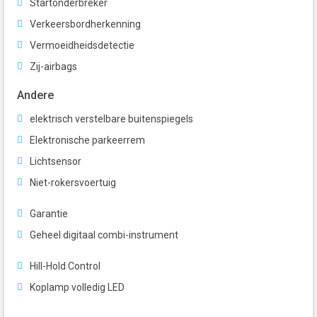
Startonderbreker
Verkeersbordherkenning
Vermoeidheidsdetectie
Zij-airbags
Andere
elektrisch verstelbare buitenspiegels
Elektronische parkeerrem
Lichtsensor
Niet-rokersvoertuig
Garantie
Geheel digitaal combi-instrument
Hill-Hold Control
Koplamp volledig LED