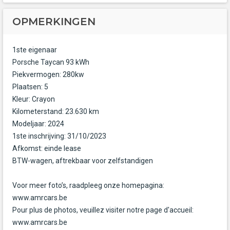
OPMERKINGEN
1ste eigenaar
Porsche Taycan 93 kWh
Piekvermogen: 280kw
Plaatsen: 5
Kleur: Crayon
Kilometerstand: 23.630 km
Modeljaar: 2024
1ste inschrijving: 31/10/2023
Afkomst: einde lease
BTW-wagen, aftrekbaar voor zelfstandigen
Voor meer foto’s, raadpleeg onze homepagina:
www.amrcars.be
Pour plus de photos, veuillez visiter notre page d'accueil:
www.amrcars.be