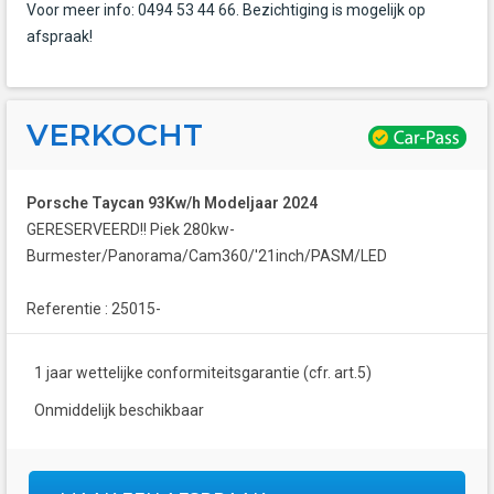
Voor meer info: 0494 53 44 66. Bezichtiging is mogelijk op
afspraak!
VERKOCHT
Porsche Taycan 93Kw/h Modeljaar 2024
GERESERVEERD!! Piek 280kw-
Burmester/Panorama/Cam360/'21inch/PASM/LED
Referentie : 25015-
1 jaar wettelijke conformiteitsgarantie (cfr. art.5)
Onmiddelijk beschikbaar