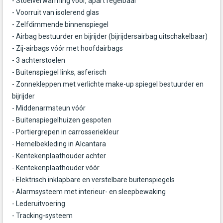
- Stoelverwarming vóór, apart regelbaar
- Voorruit van isolerend glas
- Zelfdimmende binnenspiegel
- Airbag bestuurder en bijrijder (bijrijdersairbag uitschakelbaar)
- Zij-airbags vóór met hoofdairbags
- 3 achterstoelen
- Buitenspiegel links, asferisch
- Zonnekleppen met verlichte make-up spiegel bestuurder en
bijrijder
- Middenarmsteun vóór
- Buitenspiegelhuizen gespoten
- Portiergrepen in carrosseriekleur
- Hemelbekleding in Alcantara
- Kentekenplaathouder achter
- Kentekenplaathouder vóór
- Elektrisch inklapbare en verstelbare buitenspiegels
- Alarmsysteem met interieur- en sleepbewaking
- Lederuitvoering
- Tracking-systeem