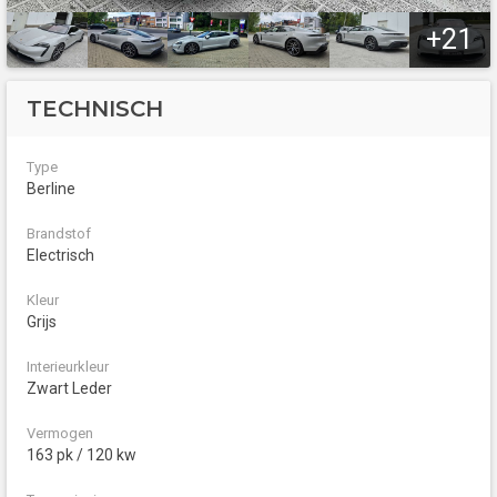
+21
TECHNISCH
Type
Berline
Brandstof
Electrisch
Kleur
Grijs
Interieurkleur
Zwart Leder
Vermogen
163 pk / 120 kw