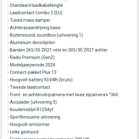
- Standaard laadkabellengte
- Laadcontact Combo 2 (EU)
- Tuned mass damper
- Achterasaandrijving basis
- Buitensound, soundbox (uitvoering 1)
- Aluminium decorlijsten
- Banden 265/35 ZR21 vóór en 305/30 ZR21 achter
- Radio Premium (Gen2)
- Modeljaarperiode 2024
- Connect-pakket Plus 13
- Hoogvolt-batterij 93 kWh (bruto)
- Tweede laadcontact
- Front- en achteruitrijcamera met twee zijcamera’s °360
- Acculader (uitvoering 3)
- Koudemiddel R1234yf
- Sportlimousine uitvoering
- Hoogvolt-omvormer
- Links gestuurd