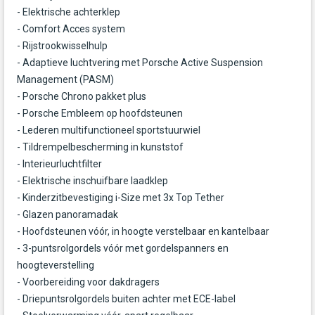
- Elektrische achterklep
- Comfort Acces system
- Rijstrookwisselhulp
- Adaptieve luchtvering met Porsche Active Suspension
Management (PASM)
- Porsche Chrono pakket plus
- Porsche Embleem op hoofdsteunen
- Lederen multifunctioneel sportstuurwiel
- Tildrempelbescherming in kunststof
- Interieurluchtfilter
- Elektrische inschuifbare laadklep
- Kinderzitbevestiging i-Size met 3x Top Tether
- Glazen panoramadak
- Hoofdsteunen vóór, in hoogte verstelbaar en kantelbaar
- 3-puntsrolgordels vóór met gordelspanners en
hoogteverstelling
- Voorbereiding voor dakdragers
- Driepuntsrolgordels buiten achter met ECE-label