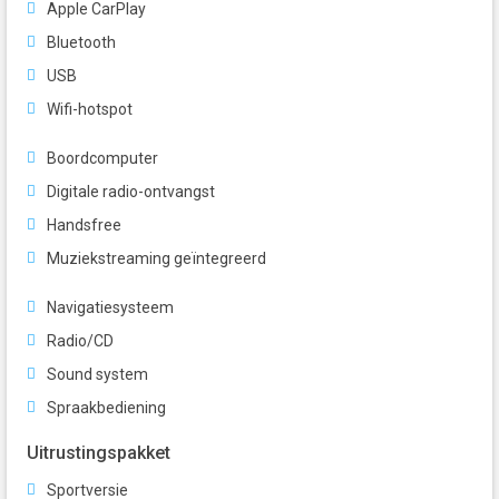
Apple CarPlay
Bluetooth
USB
Wifi-hotspot
Boordcomputer
Digitale radio-ontvangst
Handsfree
Muziekstreaming geïntegreerd
Navigatiesysteem
Radio/CD
Sound system
Spraakbediening
Uitrustingspakket
Sportversie