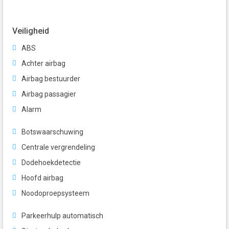
Veiligheid
ABS
Achter airbag
Airbag bestuurder
Airbag passagier
Alarm
Botswaarschuwing
Centrale vergrendeling
Dodehoekdetectie
Hoofd airbag
Noodoproepsysteem
Parkeerhulp automatisch