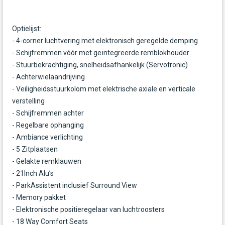
Optielijst:
- 4-corner luchtvering met elektronisch geregelde demping
- Schijfremmen vóór met geïntegreerde remblokhouder
- Stuurbekrachtiging, snelheidsafhankelijk (Servotronic)
- Achterwielaandrijving
- Veiligheidsstuurkolom met elektrische axiale en verticale
verstelling
- Schijfremmen achter
- Regelbare ophanging
- Ambiance verlichting
- 5 Zitplaatsen
- Gelakte remklauwen
- 21Inch Alu’s
- ParkAssistent inclusief Surround View
- Memory pakket
- Elektronische positieregelaar van luchtroosters
- 18 Way Comfort Seats