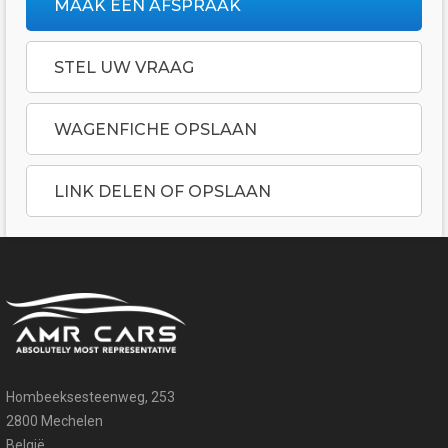
MAAK EEN AFSPRAAK
STEL UW VRAAG
WAGENFICHE OPSLAAN
LINK DELEN OF OPSLAAN
Hombeeksesteenweg, 253
2800 Mechelen
België