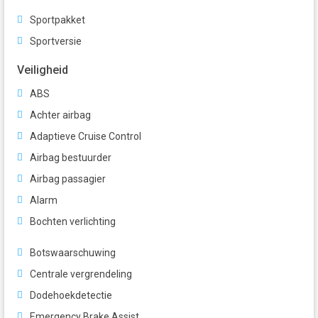
Sportpakket
Sportversie
Veiligheid
ABS
Achter airbag
Adaptieve Cruise Control
Airbag bestuurder
Airbag passagier
Alarm
Bochten verlichting
Botswaarschuwing
Centrale vergrendeling
Dodehoekdetectie
Emergency Brake Assist