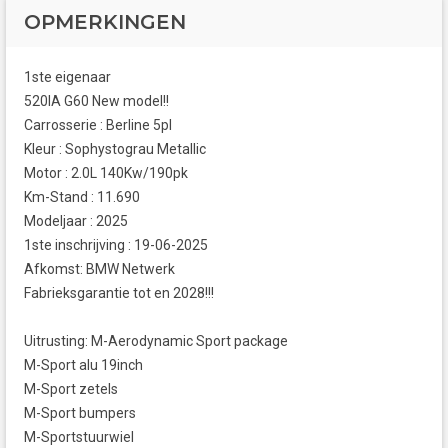
OPMERKINGEN
1ste eigenaar
520IA G60 New model!!
Carrosserie : Berline 5pl
Kleur : Sophystograu Metallic
Motor : 2.0L 140Kw/190pk
Km-Stand : 11.690
Modeljaar : 2025
1ste inschrijving : 19-06-2025
Afkomst: BMW Netwerk
Fabrieksgarantie tot en 2028!!!
Uitrusting: M-Aerodynamic Sport package
M-Sport alu 19inch
M-Sport zetels
M-Sport bumpers
M-Sportstuurwiel