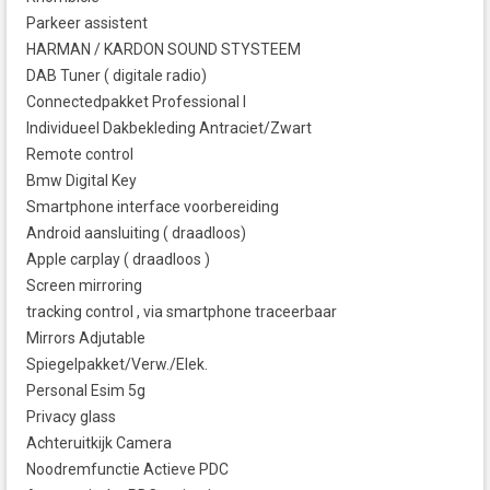
Parkeer assistent
HARMAN / KARDON SOUND STYSTEEM
DAB Tuner ( digitale radio)
Connectedpakket Professional I
Individueel Dakbekleding Antraciet/Zwart
Remote control
Bmw Digital Key
Smartphone interface voorbereiding
Android aansluiting ( draadloos)
Apple carplay ( draadloos )
Screen mirroring
tracking control , via smartphone traceerbaar
Mirrors Adjutable
Spiegelpakket/Verw./Elek.
Personal Esim 5g
Privacy glass
Achteruitkijk Camera
Noodremfunctie Actieve PDC