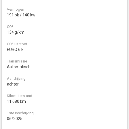
Vermogen
191 pk / 140 kw
CO²
134 g/km
CO²-uitstoot
EURO 6 E
Transmissie
Automatisch
Aandrijving
achter
Kilometerstand
11 680 km
1ste inschrijving
06/2025