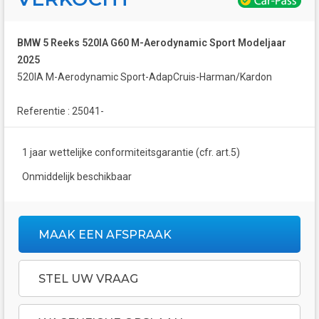
BMW 5 Reeks 520IA G60 M-Aerodynamic Sport Modeljaar
2025
520IA M-Aerodynamic Sport-AdapCruis-Harman/Kardon
Referentie : 25041-
1 jaar wettelijke conformiteitsgarantie (cfr. art.5)
Onmiddelijk beschikbaar
MAAK EEN AFSPRAAK
STEL UW VRAAG