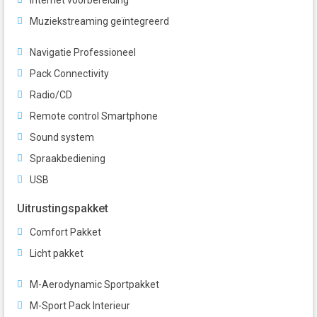
Internet voorbereiding
Muziekstreaming geïntegreerd
Navigatie Professioneel
Pack Connectivity
Radio/CD
Remote control Smartphone
Sound system
Spraakbediening
USB
Uitrustingspakket
Comfort Pakket
Licht pakket
M-Aerodynamic Sportpakket
M-Sport Pack Interieur