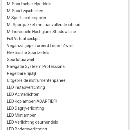
M-Sport schakelpeddels
M-Sport zijschorten
M Sport achterspoiler
M- Sportpakket met aanvullende inhoud
M-Individuele Hochglanz Shadow Line
Full Virtual cockpit
Veganza geperforeerd Leder- Zwart
Elektrische Sportzetels
Sportstuurwiel
Navigatie Systeem Professional
Regelbare rijstijl
Uitgebreide instrumentenpaneel
LED Instapverlichting
LED Achterlichten
LED Koplampen ADAPTIEF!!
LED Dagrijverlichting
LED Mistlampen
LED Verlichting deurhendels
LED Bodemverlichting