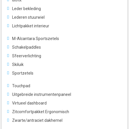
Isofix
Leder bekleding
Lederen stuurwiel
Lichtpakket interieur
M-Alcantara Sportszetels
Schakelpaddles
Sfeerverlichting
Skiluik
Sportzetels
Touchpad
Uitgebreide instrumentenpaneel
Virtueel dashboard
Zitcomfortpakket Ergonomisch
Zwarte/antraciet dakhemel