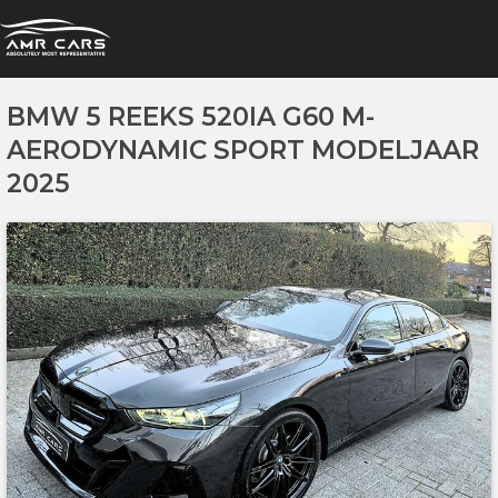
BMW 5 REEKS 520IA G60 M-
AERODYNAMIC SPORT MODELJAAR
2025