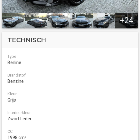
+24
TECHNISCH
Type
Berline
Brandstof
Benzine
Kleur
Grijs
Interieurkleur
Zwart Leder
CC
1998 cm³