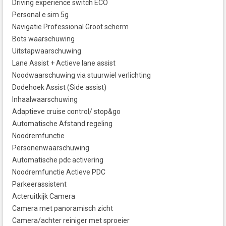
Driving experience switch ECO
Personal e sim 5g
Navigatie Professional Groot scherm
Bots waarschuwing
Uitstapwaarschuwing
Lane Assist + Actieve lane assist
Noodwaarschuwing via stuurwiel verlichting
Dodehoek Assist (Side assist)
Inhaalwaarschuwing
Adaptieve cruise control/ stop&go
Automatische Afstand regeling
Noodremfunctie
Personenwaarschuwing
Automatische pdc activering
Noodremfunctie Actieve PDC
Parkeerassistent
Acteruitkijk Camera
Camera met panoramisch zicht
Camera/achter reiniger met sproeier