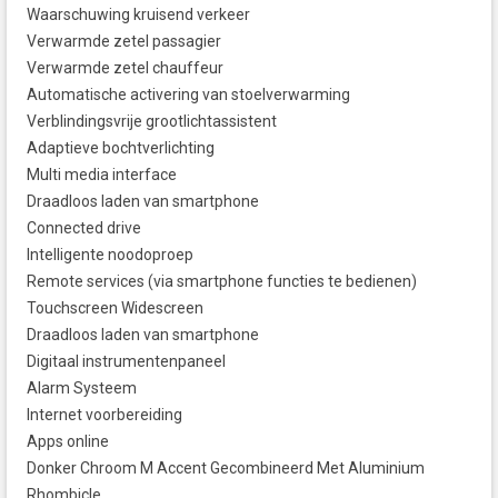
Waarschuwing kruisend verkeer
Verwarmde zetel passagier
Verwarmde zetel chauffeur
Automatische activering van stoelverwarming
Verblindingsvrije grootlichtassistent
Adaptieve bochtverlichting
Multi media interface
Draadloos laden van smartphone
Connected drive
Intelligente noodoproep
Remote services (via smartphone functies te bedienen)
Touchscreen Widescreen
Draadloos laden van smartphone
Digitaal instrumentenpaneel
Alarm Systeem
Internet voorbereiding
Apps online
Donker Chroom M Accent Gecombineerd Met Aluminium
Rhombicle