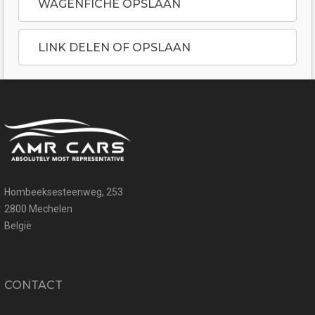
WAGENFICHE OPSLAAN
LINK DELEN OF OPSLAAN
Hombeeksesteenweg, 253
2800 Mechelen
België
CONTACT