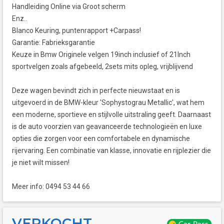
Handleiding Online via Groot scherm
Enz..
Blanco Keuring, puntenrapport +Carpass!
Garantie: Fabrieksgarantie
Keuze in Bmw Originele velgen 19inch inclusief of 21Inch
sportvelgen zoals afgebeeld, 2sets mits opleg, vrijblijvend
Deze wagen bevindt zich in perfecte nieuwstaat en is
uitgevoerd in de BMW-kleur 'Sophystograu Metallic', wat hem
een moderne, sportieve en stijlvolle uitstraling geeft. Daarnaast
is de auto voorzien van geavanceerde technologieën en luxe
opties die zorgen voor een comfortabele en dynamische
rijervaring. Een combinatie van klasse, innovatie en rijplezier die
je niet wilt missen!
Meer info: 0494 53 44 66
VERKOCHT