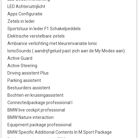
LED Achteruitrijlicht
Apps Configuratie
Zetels in leder
Sportstuur in leder F1 Schakelpeddels
Elektrische verstelbare zetels
Ambiance verlichting met kleurenvariatie Ionic
IonicSounds ( aandrijfgeluid past zich aan de My Modes aan)
Active Guard
Active Steering
Driving assistent Plus
Parking assistent
Bestuurders assistent
Bochten en kruisingassistent
Connectedpackage professional I
BMW live cockpit professional
BMW Nature interaction
Equipment package professional
BMW Specific Additional Contents In M Sport Package