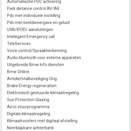
Automatische PDC activering
Park distance control AV/AR
Pdc met individuele instelling
Pdc met beeldweergave en geluid
USB/iPOD/ aansluitingen
Intelegent Emergency call
TeleServices
Voice control/Spraakherkenning
Audio bluetooth voor externe apparaten
Uitgebreide Bmw Info diensten
Bmw Online
Antidiefstalbeveiliging Orig.
Brake Energy regeneration
Elektronisch gestuurde klimaatregeling
Sun Protection Glazing
Airco stuurprogramma
Digitale klimaatregeling
Klimaatroosters met digitaal afstelling
Neerklapbare achterbank