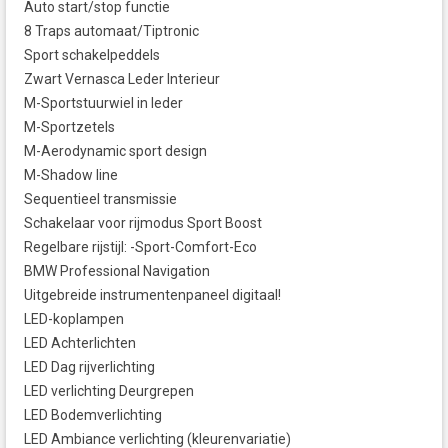
Auto start/stop functie
8 Traps automaat/Tiptronic
Sport schakelpeddels
Zwart Vernasca Leder Interieur
M-Sportstuurwiel in leder
M-Sportzetels
M-Aerodynamic sport design
M-Shadow line
Sequentieel transmissie
Schakelaar voor rijmodus Sport Boost
Regelbare rijstijl: -Sport-Comfort-Eco
BMW Professional Navigation
Uitgebreide instrumentenpaneel digitaal!
LED-koplampen
LED Achterlichten
LED Dag rijverlichting
LED verlichting Deurgrepen
LED Bodemverlichting
LED Ambiance verlichting (kleurenvariatie)