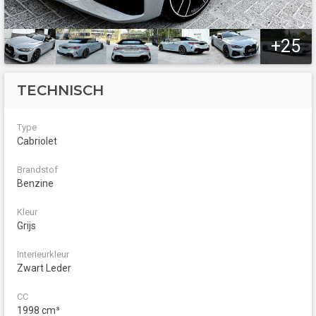
+25
TECHNISCH
Type
Cabriolet
Brandstof
Benzine
Kleur
Grijs
Interieurkleur
Zwart Leder
CC
1998 cm³