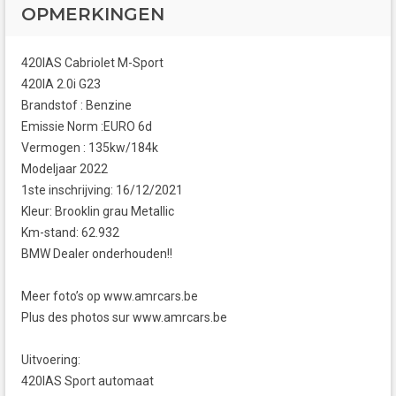
OPMERKINGEN
420IAS Cabriolet M-Sport
420IA 2.0i G23
Brandstof : Benzine
Emissie Norm :EURO 6d
Vermogen : 135kw/184k
Modeljaar 2022
1ste inschrijving: 16/12/2021
Kleur: Brooklin grau Metallic
Km-stand: 62.932
BMW Dealer onderhouden!!
Meer foto’s op www.amrcars.be
Plus des photos sur www.amrcars.be
Uitvoering:
420IAS Sport automaat