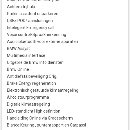
Achteruitrijhulp
Parkin assistent uitparkeren
USB/iPOD/ aansluitingen
Intelegent Emergency call
Voice control/Spraakherkenning
Audio bluetooth voor externe aparaten
BMW Assyst
Multimedia interface
Uitgebreide Bmw Info diensten
Bmw Online
Antidiefstalbeveiliging Orig.
Brake Energy regeneration
Elektronisch gestuurde klimaatregeling
Airco stuurprogramma
Digitale klimaatregeling
LED-standlicht High definition
Handleiding Online via Groot scherm
Blanco Keuring , puntenrapport en Carpass!