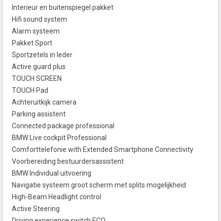
Interieur en buitenspiegel pakket
Hifi sound system
Alarm systeem
Pakket Sport
Sportzetels in leder
Active guard plus
TOUCH SCREEN
TOUCH Pad
Achteruitkijk camera
Parking assistent
Connected package professional
BMW Live cockpit Professional
Comforttelefonie with Extended Smartphone Connectivity
Voorbereiding bestuurdersassistent
BMW Individual uitvoering
Navigatie systeem groot scherm met splits mogelijkheid
High-Beam Headlight control
Active Steering
Driving experience switch ECO