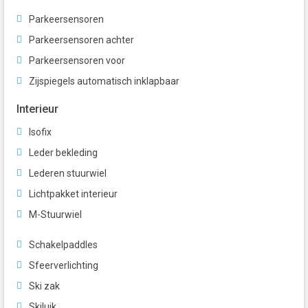
Parkeersensoren
Parkeersensoren achter
Parkeersensoren voor
Zijspiegels automatisch inklapbaar
Interieur
Isofix
Leder bekleding
Lederen stuurwiel
Lichtpakket interieur
M-Stuurwiel
Schakelpaddles
Sfeerverlichting
Ski zak
Skiluik