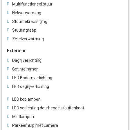
Multifunctioneel stuur
Nekverwarming
Stuurbekrachtiging
Stuuringreep
Zetelverwarming
Exterieur
Dagrijverlichting
Getinte ramen
LED Bodemverlichting
LED dagrijverlichting
LED koplampen
LED verlichting deurhendels/buitenkant
Mistlampen
Parkeerhulp met camera