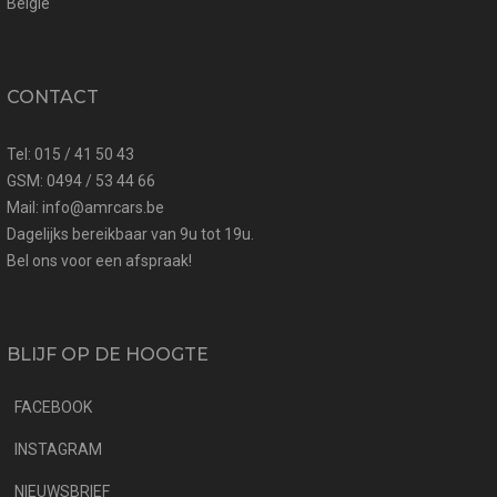
België
CONTACT
Tel: 015 / 41 50 43
GSM: 0494 / 53 44 66
Mail: info@amrcars.be
Dagelijks bereikbaar van 9u tot 19u.
Bel ons voor een afspraak!
BLIJF OP DE HOOGTE
FACEBOOK
INSTAGRAM
NIEUWSBRIEF