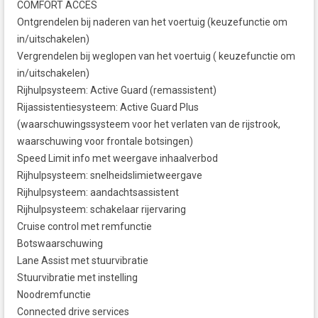
COMFORT ACCES
Ontgrendelen bij naderen van het voertuig (keuzefunctie om
in/uitschakelen)
Vergrendelen bij weglopen van het voertuig ( keuzefunctie om
in/uitschakelen)
Rijhulpsysteem: Active Guard (remassistent)
Rijassistentiesysteem: Active Guard Plus
(waarschuwingssysteem voor het verlaten van de rijstrook,
waarschuwing voor frontale botsingen)
Speed Limit info met weergave inhaalverbod
Rijhulpsysteem: snelheidslimietweergave
Rijhulpsysteem: aandachtsassistent
Rijhulpsysteem: schakelaar rijervaring
Cruise control met remfunctie
Botswaarschuwing
Lane Assist met stuurvibratie
Stuurvibratie met instelling
Noodremfunctie
Connected drive services