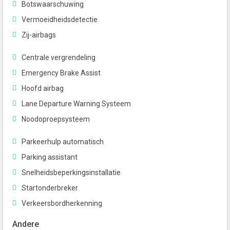
Botswaarschuwing
Vermoeidheidsdetectie
Zij-airbags
Centrale vergrendeling
Emergency Brake Assist
Hoofd airbag
Lane Departure Warning Systeem
Noodoproepsysteem
Parkeerhulp automatisch
Parking assistant
Snelheidsbeperkingsinstallatie
Startonderbreker
Verkeersbordherkenning
Andere