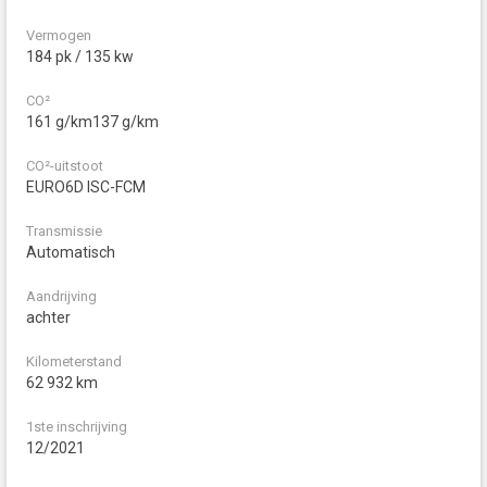
Vermogen
184 pk / 135 kw
CO²
161 g/km137 g/km
CO²-uitstoot
EURO6D ISC-FCM
Transmissie
Automatisch
Aandrijving
achter
Kilometerstand
62 932 km
1ste inschrijving
12/2021