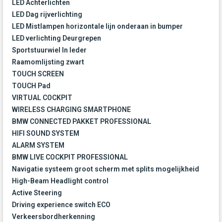
LED Achterlichten
LED Dag rijverlichting
LED Mistlampen horizontale lijn onderaan in bumper
LED verlichting Deurgrepen
Sportstuurwiel In leder
Raamomlijsting zwart
TOUCH SCREEN
TOUCH Pad
VIRTUAL COCKPIT
WIRELESS CHARGING SMARTPHONE
BMW CONNECTED PAKKET PROFESSIONAL
HIFI SOUND SYSTEM
ALARM SYSTEM
BMW LIVE COCKPIT PROFESSIONAL
Navigatie systeem groot scherm met splits mogelijkheid
High-Beam Headlight control
Active Steering
Driving experience switch ECO
Verkeersbordherkenning