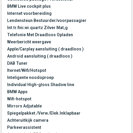
BMW Live cockpit plus
Internet voorbereiding
Lendensteun Bestuurder/voorpassagier
Int.tr.fini.wi.quartz Zilver Mat,g
Telefonie Met Draadloos Opladen
Weerbericht weergave
Apple/Carplay aansluiting ( draadloos )
Android aansluiting ( draadloos )
DAB Tuner
Iternet/Wifi/Hotspot
Inteligente noodoproep
Individual High-gloss Shadow line
BMW Apps
Wifi-hotspot
Mirrors Adjutable
Spiegelpakket./Verw./Elek.Inklapbaar
Achteruitkijk camera
Parkeerassistent