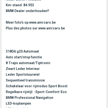
Km-stand: 84.953
BMW Dealer onderhouden!!
Meer foto’s op www.amrcars.be
Plus des photos sur www.amrcars.be
318DA g20 Automaat
Auto start/stop functie
8 Traps automaat/Tiptronic
Zwart Leder Interieur
Leder Sportstuurwiel
Sequentieel transmissie
Schakelaar voor rijmodus Sport Boost
Regelbare rijstijl: -Sport-Comfort-Eco
BMW Professional Navigation
LED-koplampen