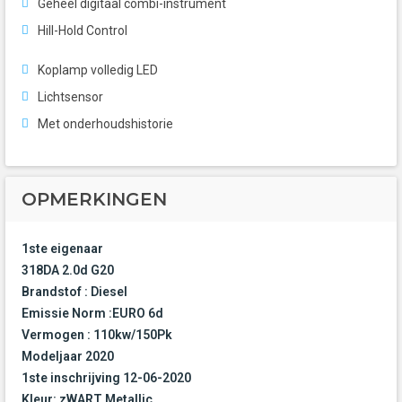
Geheel digitaal combi-instrument
Hill-Hold Control
Koplamp volledig LED
Lichtsensor
Met onderhoudshistorie
OPMERKINGEN
1ste eigenaar
318DA 2.0d G20
Brandstof : Diesel
Emissie Norm :EURO 6d
Vermogen : 110kw/150Pk
Modeljaar 2020
1ste inschrijving 12-06-2020
Kleur: zWART Metallic