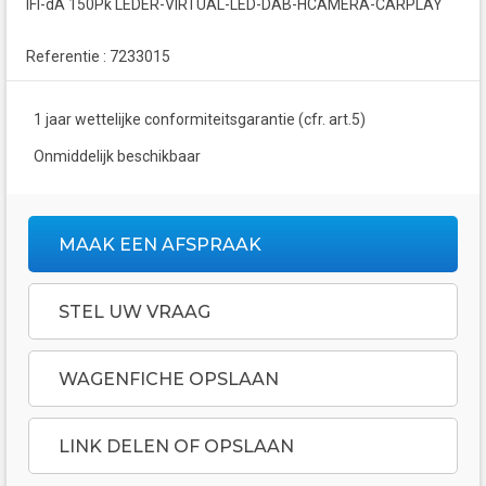
IFI-dA 150Pk LEDER-VIRTUAL-LED-DAB-HCAMERA-CARPLAY
Referentie : 7233015
1 jaar wettelijke conformiteitsgarantie (cfr. art.5)
Onmiddelijk beschikbaar
MAAK EEN AFSPRAAK
STEL UW VRAAG
WAGENFICHE OPSLAAN
LINK DELEN OF OPSLAAN