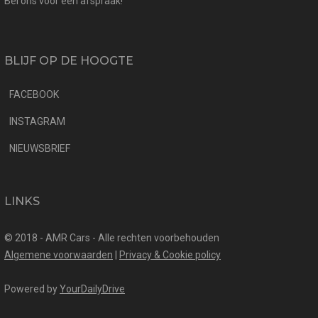
Bel ons voor een afspraak!
BLIJF OP DE HOOGTE
FACEBOOK
INSTAGRAM
NIEUWSBRIEF
LINKS
© 2018 - AMR Cars - Alle rechten voorbehouden
Algemene voorwaarden
|
Privacy & Cookie policy
Powered by
YourDailyDrive