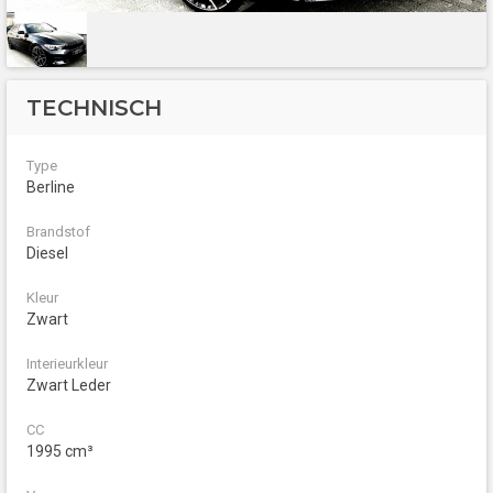
TECHNISCH
Type
Berline
Brandstof
Diesel
Kleur
Zwart
Interieurkleur
Zwart Leder
CC
1995 cm³