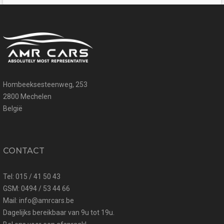
Hombeeksesteenweg, 253
2800 Mechelen
België
CONTACT
Tel: 015 / 41 50 43
GSM: 0494 / 53 44 66
Mail: info@amrcars.be
Dagelijks bereikbaar van 9u tot 19u.