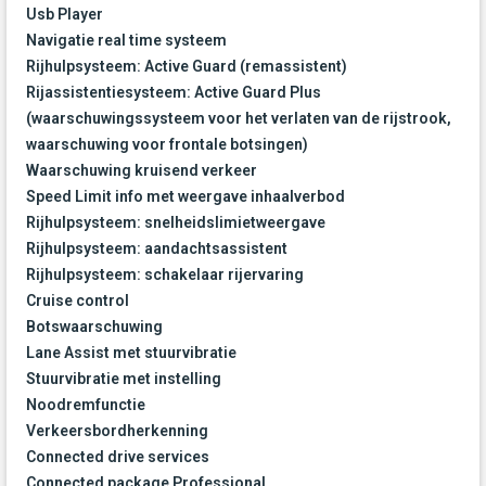
Usb Player
Navigatie real time systeem
Rijhulpsysteem: Active Guard (remassistent)
Rijassistentiesysteem: Active Guard Plus
(waarschuwingssysteem voor het verlaten van de rijstrook,
waarschuwing voor frontale botsingen)
Waarschuwing kruisend verkeer
Speed Limit info met weergave inhaalverbod
Rijhulpsysteem: snelheidslimietweergave
Rijhulpsysteem: aandachtsassistent
Rijhulpsysteem: schakelaar rijervaring
Cruise control
Botswaarschuwing
Lane Assist met stuurvibratie
Stuurvibratie met instelling
Noodremfunctie
Verkeersbordherkenning
Connected drive services
Connected package Professional