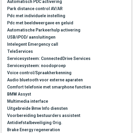
Automatisch PDC activering
Park distance control AV/AR
Pdc met individuele instelling
Pdc met beeldweergave en geluid
Automatische Parkeerhulp activering
USB/iPOD/ aansluitingen
Intelegent Emergency call
TeleServices
Servicesysteem: ConnectedDrive Services
Servicesysteem: noodoproep
Voice control/Spraakherkenning
Audio bluetooth voor externe aparaten
Comfort telefonie met smarphone functies
BMW Assyst
Multimedia interface
Uitgebreide Bmw Info diensten
Voorbereiding bestuurders assistent
Antidiefstalbeveiliging Orig.
Brake Energy regeneration