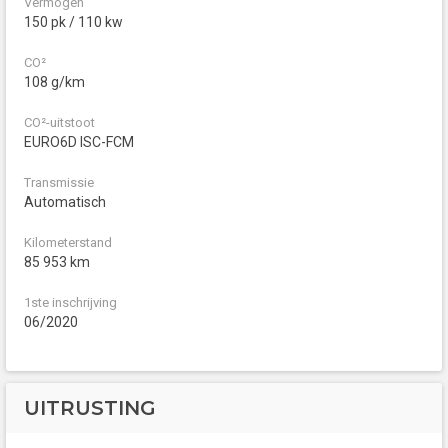
Vermogen
150 pk / 110 kw
CO²
108 g/km
CO²-uitstoot
EURO6D ISC-FCM
Transmissie
Automatisch
Kilometerstand
85 953 km
1ste inschrijving
06/2020
UITRUSTING