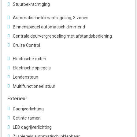
Stuurbekrachtiging
Automatische klimaatregeling, 3 zones
Binnenspiegel automatisch dimmend
Centrale deurvergrendeling met afstandsbediening
Cruise Control
Electrische ruiten
Electrische spiegels
Lendensteun
Multifunctioneel stuur
Exterieur
Dagrijverlichting
Getinte ramen
LED dagrijverlichting
Zijspiegels automatisch inklapbaar