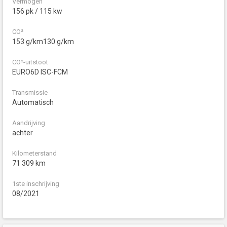
Vermogen
156 pk / 115 kw
CO²
153 g/km130 g/km
CO²-uitstoot
EURO6D ISC-FCM
Transmissie
Automatisch
Aandrijving
achter
Kilometerstand
71 309 km
1ste inschrijving
08/2021