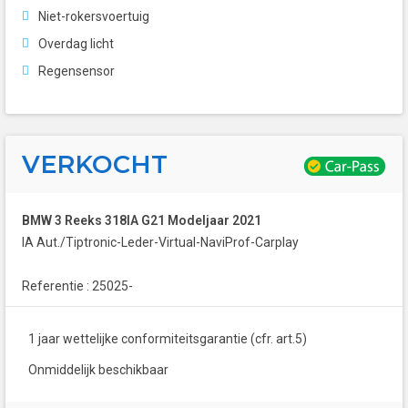
Niet-rokersvoertuig
Overdag licht
Regensensor
VERKOCHT
BMW 3 Reeks 318IA G21 Modeljaar 2021
IA Aut./Tiptronic-Leder-Virtual-NaviProf-Carplay
Referentie : 25025-
1 jaar wettelijke conformiteitsgarantie (cfr. art.5)
Onmiddelijk beschikbaar