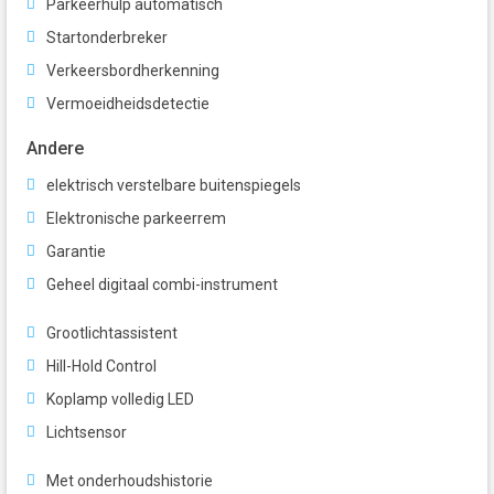
Parkeerhulp automatisch
Startonderbreker
Verkeersbordherkenning
Vermoeidheidsdetectie
Andere
elektrisch verstelbare buitenspiegels
Elektronische parkeerrem
Garantie
Geheel digitaal combi-instrument
Grootlichtassistent
Hill-Hold Control
Koplamp volledig LED
Lichtsensor
Met onderhoudshistorie