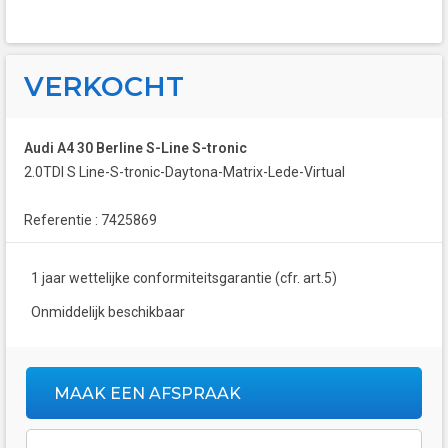
VERKOCHT
Audi A4 30 Berline S-Line S-tronic
2.0TDI S Line-S-tronic-Daytona-Matrix-Lede-Virtual
Referentie : 7425869
1 jaar wettelijke conformiteitsgarantie (cfr. art.5)
Onmiddelijk beschikbaar
MAAK EEN AFSPRAAK