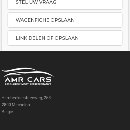
STEL UW VRAAG
WAGENFICHE OPSLAAN
LINK DELEN OF OPSLAAN
Hombeeksesteenweg, 253
2800 Mechelen
België