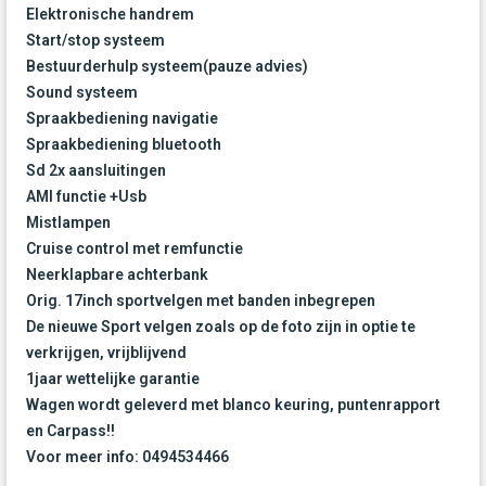
Elektronische handrem
Start/stop systeem
Bestuurderhulp systeem(pauze advies)
Sound systeem
Spraakbediening navigatie
Spraakbediening bluetooth
Sd 2x aansluitingen
AMI functie +Usb
Mistlampen
Cruise control met remfunctie
Neerklapbare achterbank
Orig. 17inch sportvelgen met banden inbegrepen
De nieuwe Sport velgen zoals op de foto zijn in optie te
verkrijgen, vrijblijvend
1jaar wettelijke garantie
Wagen wordt geleverd met blanco keuring, puntenrapport
en Carpass!!
Voor meer info: 0494534466