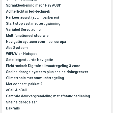
Spraakbediening met “ Hey AUDI”
Achterlicht in led-techniek
Parkeer assist (aut. Inparkeren)
Start stop syst met terugwinning
Variabel Servotronic
Multifunctioneel stuurwiel
Navigatie systeem voor heel europa
Abs Systeem
WIFI/Wlan Hotspot
Satelietgestuurde Navigatie
Elektronisch Digitale klimaatregeling 3 zone
Snelheidsregelsysteem plus snelheidsbegrenzer
Climatronic met stuwluchtregeling
Met connect-pakket 2
eCall & bCall
Centrale deurvergrendeling met afstandbediening
Snelheidsregelaar
Dakrails