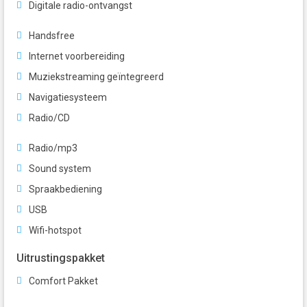
Digitale radio-ontvangst
Handsfree
Internet voorbereiding
Muziekstreaming geïntegreerd
Navigatiesysteem
Radio/CD
Radio/mp3
Sound system
Spraakbediening
USB
Wifi-hotspot
Uitrustingspakket
Comfort Pakket