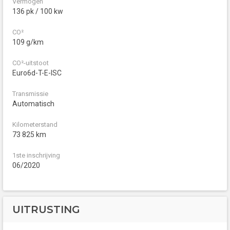
Vermogen
136 pk / 100 kw
CO²
109 g/km
CO²-uitstoot
Euro6d-T-E-ISC
Transmissie
Automatisch
Kilometerstand
73 825 km
1ste inschrijving
06/2020
UITRUSTING