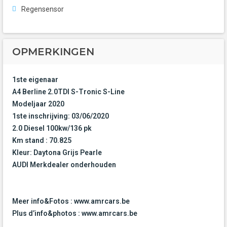
Regensensor
OPMERKINGEN
1ste eigenaar
A4 Berline 2.0TDI S-Tronic S-Line
Modeljaar 2020
1ste inschrijving: 03/06/2020
2.0 Diesel 100kw/136 pk
Km stand : 70.825
Kleur: Daytona Grijs Pearle
AUDI Merkdealer onderhouden
Meer info&Fotos : www.amrcars.be
Plus d’info&photos : www.amrcars.be