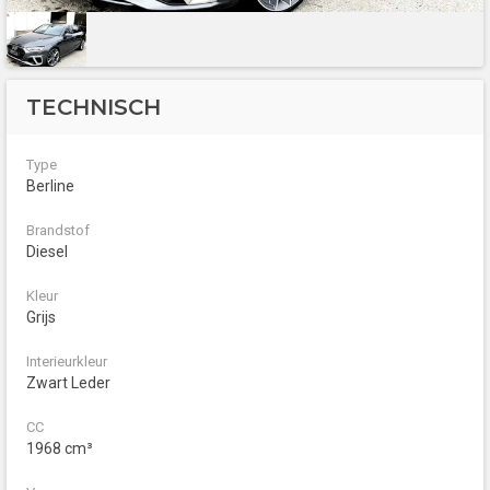
TECHNISCH
Type
Berline
Brandstof
Diesel
Kleur
Grijs
Interieurkleur
Zwart Leder
CC
1968 cm³