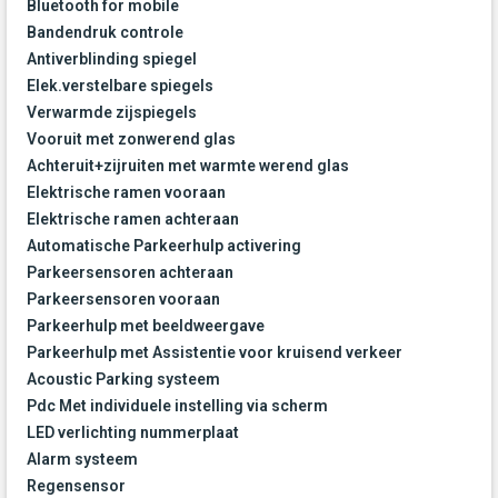
Bluetooth for mobile
Bandendruk controle
Antiverblinding spiegel
Elek.verstelbare spiegels
Verwarmde zijspiegels
Vooruit met zonwerend glas
Achteruit+zijruiten met warmte werend glas
Elektrische ramen vooraan
Elektrische ramen achteraan
Automatische Parkeerhulp activering
Parkeersensoren achteraan
Parkeersensoren vooraan
Parkeerhulp met beeldweergave
Parkeerhulp met Assistentie voor kruisend verkeer
Acoustic Parking systeem
Pdc Met individuele instelling via scherm
LED verlichting nummerplaat
Alarm systeem
Regensensor