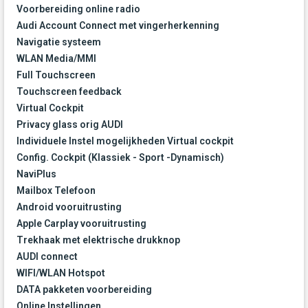
Voorbereiding online radio
Audi Account Connect met vingerherkenning
Navigatie systeem
WLAN Media/MMI
Full Touchscreen
Touchscreen feedback
Virtual Cockpit
Privacy glass orig AUDI
Individuele Instel mogelijkheden Virtual cockpit
Config. Cockpit (Klassiek - Sport -Dynamisch)
NaviPlus
Mailbox Telefoon
Android vooruitrusting
Apple Carplay vooruitrusting
Trekhaak met elektrische drukknop
AUDI connect
WIFI/WLAN Hotspot
DATA pakketen voorbereiding
Online Instellingen