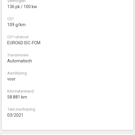
Vermogen
136 pk / 100 kw
CO²
109 g/km
CO²-uitstoot
EURO6D ISC-FCM
Transmissie
Automatisch
Aandrijving
voor
Kilometerstand
58 881 km
1ste inschrijving
03/2021