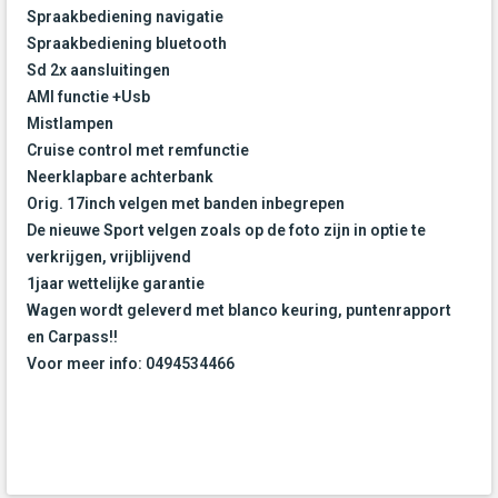
Spraakbediening navigatie
Spraakbediening bluetooth
Sd 2x aansluitingen
AMI functie +Usb
Mistlampen
Cruise control met remfunctie
Neerklapbare achterbank
Orig. 17inch velgen met banden inbegrepen
De nieuwe Sport velgen zoals op de foto zijn in optie te
verkrijgen, vrijblijvend
1jaar wettelijke garantie
Wagen wordt geleverd met blanco keuring, puntenrapport
en Carpass!!
Voor meer info: 0494534466