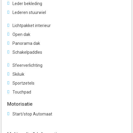
Leder bekleding
Lederen stuurwiel
Lichtpakket interieur
Open dak
Panorama dak
Schakelpaddles
Sfeerverlichting
Skiluik
Sportzetels
Touchpad
Motorisatie
Start/stop Automaat