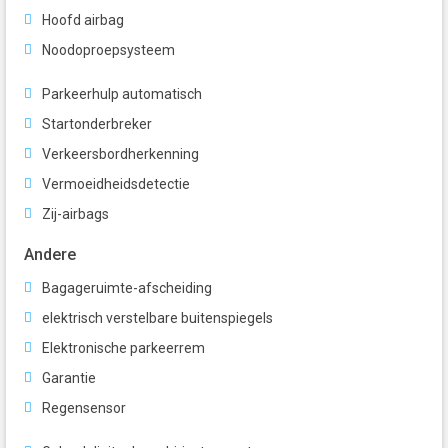
Hoofd airbag
Noodoproepsysteem
Parkeerhulp automatisch
Startonderbreker
Verkeersbordherkenning
Vermoeidheidsdetectie
Zij-airbags
Andere
Bagageruimte-afscheiding
elektrisch verstelbare buitenspiegels
Elektronische parkeerrem
Garantie
Regensensor