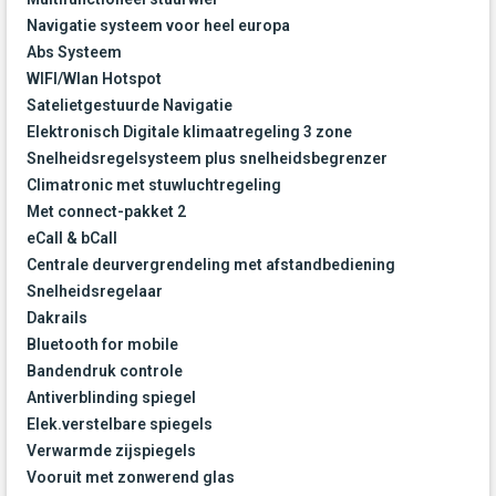
Navigatie systeem voor heel europa
Abs Systeem
WIFI/Wlan Hotspot
Satelietgestuurde Navigatie
Elektronisch Digitale klimaatregeling 3 zone
Snelheidsregelsysteem plus snelheidsbegrenzer
Climatronic met stuwluchtregeling
Met connect-pakket 2
eCall & bCall
Centrale deurvergrendeling met afstandbediening
Snelheidsregelaar
Dakrails
Bluetooth for mobile
Bandendruk controle
Antiverblinding spiegel
Elek.verstelbare spiegels
Verwarmde zijspiegels
Vooruit met zonwerend glas