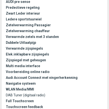
AUDI pre sense
Predectieve regeling
Zwart Leder interieur
Ledere sportstuurwiel
Zetelverwarming Passagier
Zetelverwarming chauffeur
Verwarmde zetels met 3 standen
Dubbele Uitlaatpijp
Verwarmde zijspiegels
Elek.inklapbare zijspiegels
Zijspiegel met geheugen
Multi media interface
Voorbereiding online radio
Audi Account Connect met vingerherkenning
Navigatie systeem
WLAN Media/MMI
DAB Tuner (digitaal radio)
Full Touchscreen
Touchscreen feedback