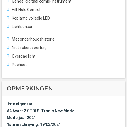
Geheel digitaal combi-instrument
Hill-Hold Control
Koplamp volledig LED
Lichtsensor
Met onderhoudshistorie
Niet-rokersvoertuig
Overdag licht
Pechset
OPMERKINGEN
1ste eigenaar
A4 Avant 2.0TDI S-Tronic New Model
Modeljaar 2021
1ste inschrijving: 19/03/2021