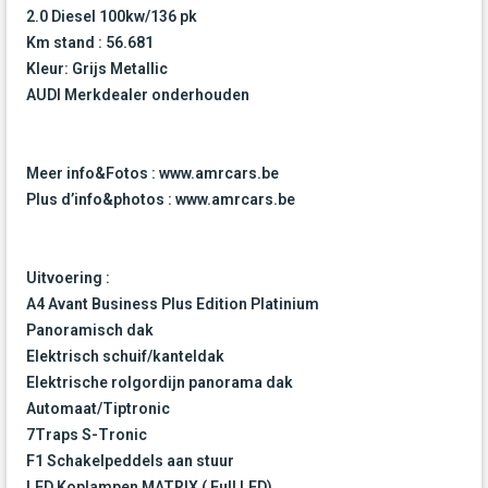
2.0 Diesel 100kw/136 pk
Km stand : 56.681
Kleur: Grijs Metallic
AUDI Merkdealer onderhouden
Meer info&Fotos : www.amrcars.be
Plus d’info&photos : www.amrcars.be
Uitvoering :
A4 Avant Business Plus Edition Platinium
Panoramisch dak
Elektrisch schuif/kanteldak
Elektrische rolgordijn panorama dak
Automaat/Tiptronic
7Traps S-Tronic
F1 Schakelpeddels aan stuur
LED Koplampen MATRIX ( Full LED)