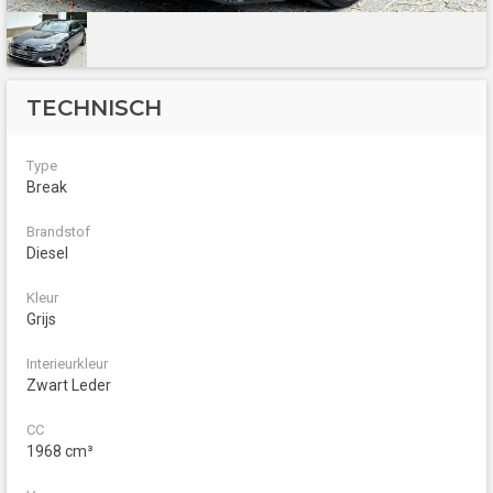
TECHNISCH
Type
Break
Brandstof
Diesel
Kleur
Grijs
Interieurkleur
Zwart Leder
CC
1968 cm³