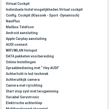
Virtual Cockpit
Individuele Instel mogelijkheden Virtual cockpit
Config. Cockpit (Klassiek - Sport -Dynamisch)
NaviPlus
Mailbox Telefoon
Android aansluiting
Apple Carplay aansluiting
AUDI connect
WIFI/WLAN Hotspot
DATA pakketen voorbereiding
Online Instellingen
Spraakbediening met “ Hey AUDI”
Achterlicht in led-techniek
Achteruitkijk camera
Camera met rijrichting
Start stop syst met terugwinning
Variabel Servotronic
Elektrische achterklep
Multifunctioneel stuurwiel