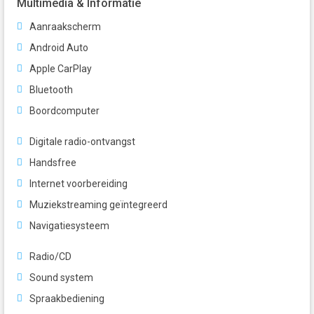
Multimedia & Informatie
Aanraakscherm
Android Auto
Apple CarPlay
Bluetooth
Boordcomputer
Digitale radio-ontvangst
Handsfree
Internet voorbereiding
Muziekstreaming geïntegreerd
Navigatiesysteem
Radio/CD
Sound system
Spraakbediening