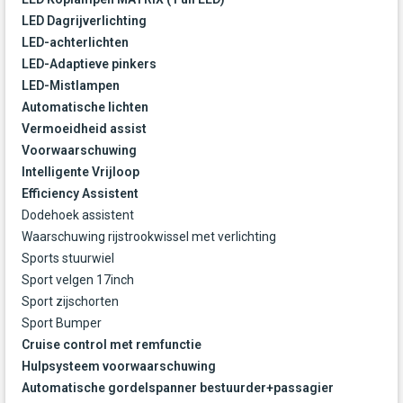
LED Dagrijverlichting
LED-achterlichten
LED-Adaptieve pinkers
LED-Mistlampen
Automatische lichten
Vermoeidheid assist
Voorwaarschuwing
Intelligente Vrijloop
Efficiency Assistent
Dodehoek assistent
Waarschuwing rijstrookwissel met verlichting
Sports stuurwiel
Sport velgen 17inch
Sport zijschorten
Sport Bumper
Cruise control met remfunctie
Hulpsysteem voorwaarschuwing
Automatische gordelspanner bestuurder+passagier